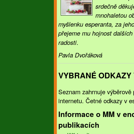
srdečně děkuj
mnohaletou ob
myšlenku esperanta, za jeho 
přejeme mu hojnost dalších 
.
radosti
Pavla Dvořáková
VYBRANÉ ODKAZY 
Seznam zahrnuje výběrově p
internetu. Četné odkazy v 
Informace o MM v enc
publikacích