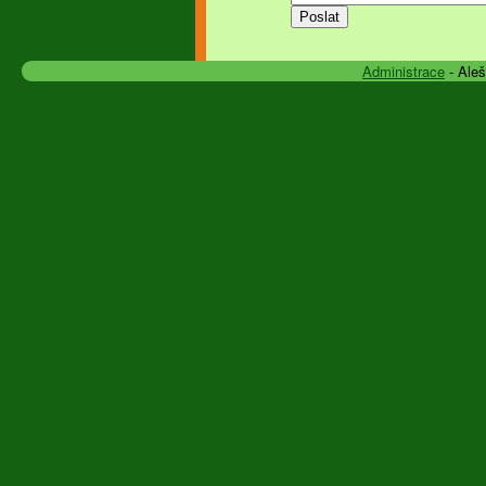
Administrace
- Ale