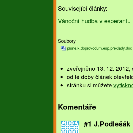
Související články:
Vánoční hudba v esperantu
Soubory
pisne.k.doprovodum.esp.preklady.doc
zveřejněno 13. 12. 2012, 
od té doby článek otevřel
stránku si můžete
vytiskn
Komentáře
#1 J.Podlešák