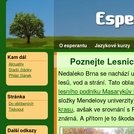
O esperantu
Jazykové kurzy
Kam dál
Poznejte Lesnic
Aktuality
Starší články
Nedaleko Brna se nachází un
Přidat článek
lesů, vod a strání. Tato obl
lesního podniku Masarykův l
Stránka
složky Mendelovy univerzity
Do oblíbených
krasu
, avšak ve srovnání s
Tisknout
známá. A přitom je to škoda
Další odkazy