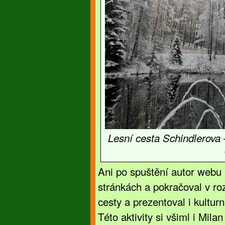
Lesní cesta Schindlerova 
Ani po spuštění autor webu 
stránkách a pokračoval v roz
cesty a prezentoval i kultu
Této aktivity si všiml i Mil