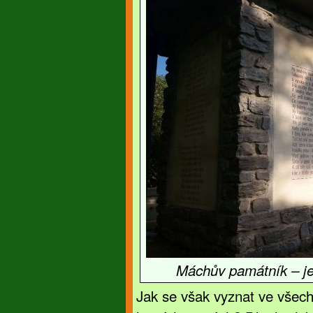
Máchův památník – je
Jak se však vyznat ve všech