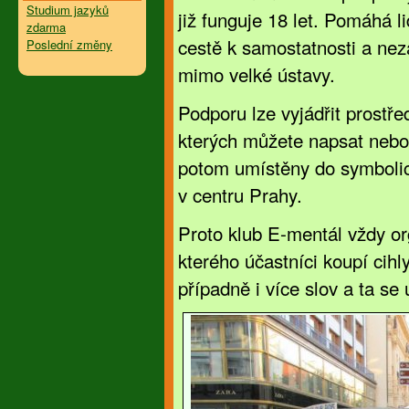
Studium jazyků
již funguje 18 let. Pomáhá 
zdarma
cestě k samostatnosti a nez
Poslední změny
mimo velké ústavy.
Podporu lze vyjádřit prostře
kterých můžete napsat nebo n
potom umístěny do symbolic
v centru Prahy.
Proto klub E-mentál vždy or
kterého účastníci koupí cihl
případně i více slov a ta se 