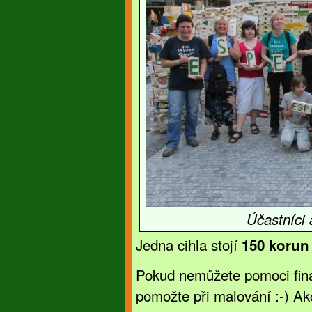
Účastníci 
Jedna cihla stojí
150 korun
Pokud nemůžete pomoci finan
pomožte při malování :-) Ak