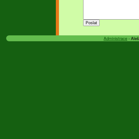
Administrace
- Ale