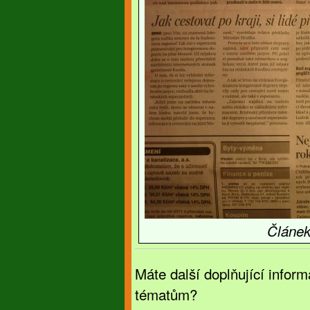
Článe
Máte další doplňující info
tématům?