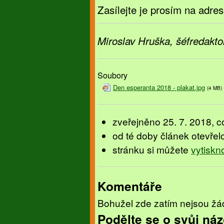
Zasílejte je prosím na adre
Miroslav Hruška, šéfredakto
Soubory
Den esperanta 2018 - plakat.jpg
(4 MB)
zveřejněno 25. 7. 2018, co
od té doby článek otevřel
stránku si můžete
vytiskn
Komentáře
Bohužel zde zatím nejsou žá
Podělte se o svůj náz