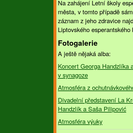
Na zahájení Letní školy esp
města, v tomto případě sám
záznam z jeho zdravice naj
Liptovského esperantského k
Fotogalerie
A ještě nějaká alba:
Koncert Georga Handzlíka a
v synagoze
Atmosféra z ochutnávkovéh
Divadelní představení La Kr
Handzlík a Saša Pilipović
Atmosféra výuky