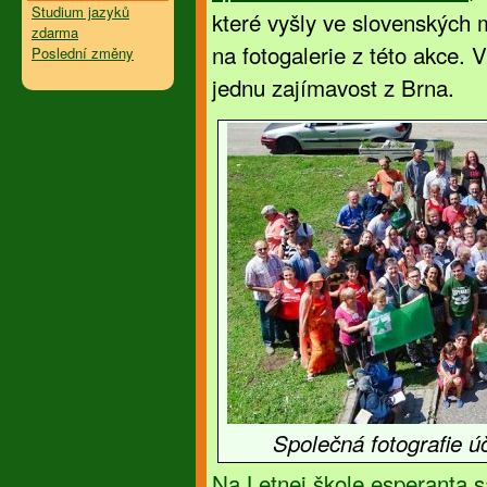
Studium jazyků
které vyšly ve slovenských
zdarma
na fotogalerie z této akce.
Poslední změny
jednu zajímavost z Brna.
Společná fotografie ú
Na Letnej škole esperanta 