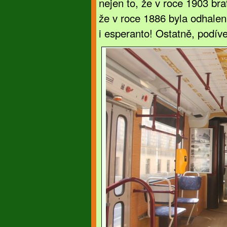
nejen to, že v roce 1903 bra
že v roce 1886 byla odhale
i esperanto! Ostatně, podíve