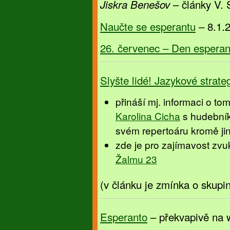
– články V. 
Jiskra Benešov
Naučte se esperantu
– 8.1.
26. červenec – Den esperan
Slyšte lidé! Jazykové strateg
přináší mj. informaci o t
Karolina Cicha
s hudebník
svém repertoáru kromě jin
zde je pro zajímavost zv
Žalmu 23
(v článku je zmínka o skup
Esperanto
– překvapivě na