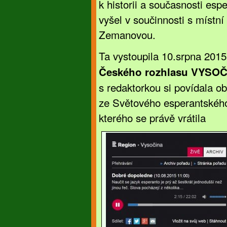
k historii a současnosti es
vyšel v součinnosti s místn
Zemanovou.
Ta vystoupila 10.srpna 2015
Českého rozhlasu VYSO
s redaktorkou si povídala ob
ze Světového esperantského
kterého se právě vrátila