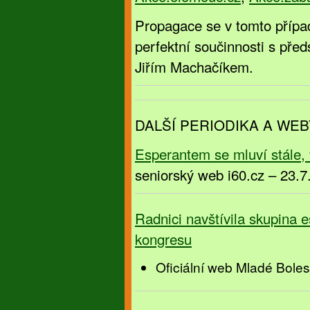
Propagace se v tomto případ
perfektní součinnosti s pře
Jiřím Machačíkem.
DALŠÍ PERIODIKA A WEB
Esperantem se mluví stále,
seniorský web i60.cz – 23.7
Radnici navštívila skupina 
kongresu
Oficiální web Mladé Boles