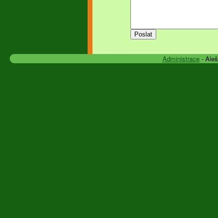
Administrace
- Ale