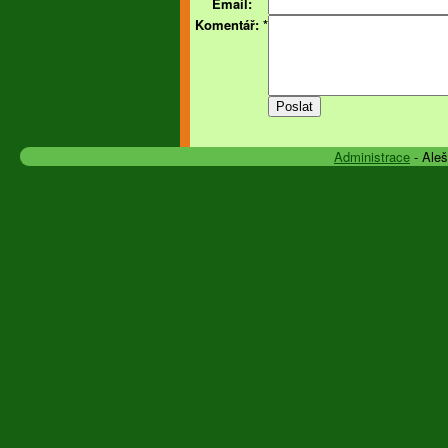
Email:
Komentář:
*
Administrace
- Ale