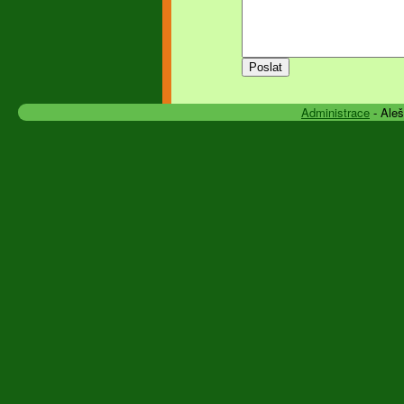
Administrace
- Ale