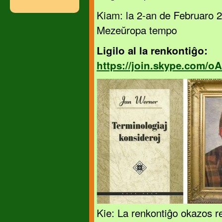
Kiam: la 2-an de Februaro 20
Mezeŭropa tempo
Ligilo al la renkontiĝo:
https://join.skype.com/
Kie: La renkontiĝo okazos 