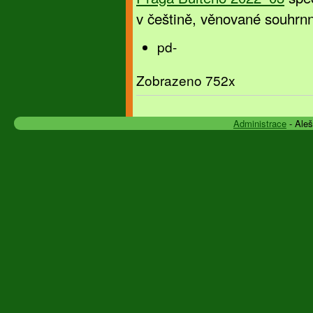
v češtině, věnované souhr
pd-
Zobrazeno 752x
Administrace
- Ale