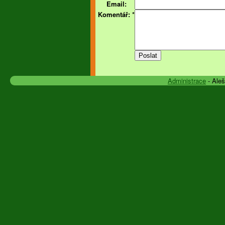
Email:
Komentář:
*
Administrace
- Ale