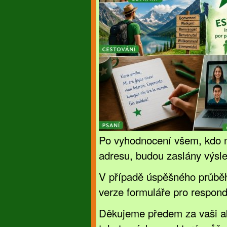
Po vyhodnocení všem, kdo 
adresu, budou zaslány výsle
V případě úspěšného průběh
verze formuláře pro respond
Děkujeme předem za vaši akt