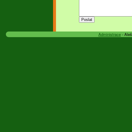
Administrace
- Ale