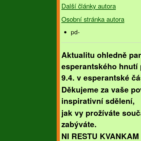
Další články autora
Osobní stránka autora
pd-
Aktualitu ohledně pa
esperantského hnutí
9.4. v esperantské č
Děkujeme za vaše po
inspirativní sdělení,
jak vy prožíváte sou
zabýváte.
NI RESTU KVANKAM 